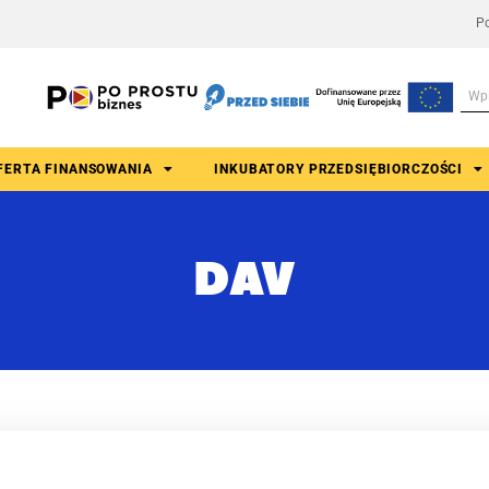
Po
FERTA FINANSOWANIA
INKUBATORY PRZEDSIĘBIORCZOŚCI
DAV