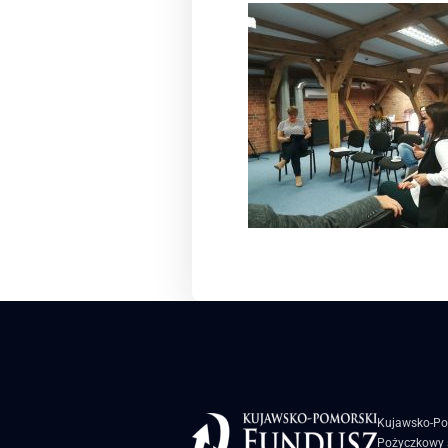
Kujawsko-Po
Pożyczkowy s