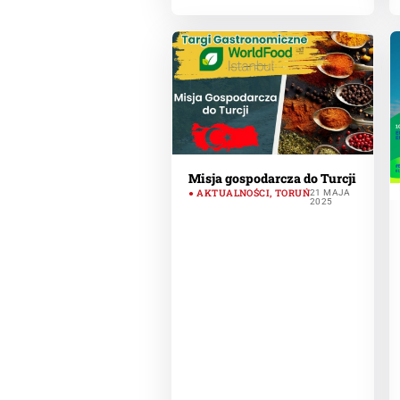
Misja gospodarcza do Turcji
AKTUALNOŚCI
,
TORUŃ
21 MAJA
2025