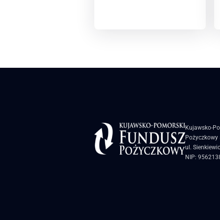
Kujawsko-Po
Pożyczkowy s
ul. Sienkiewi
NIP: 956213