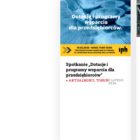
Spotkanie „Dotacje i
programy wsparcia dla
przedsiębiorców”
AKTUALNOŚCI
,
TORUŃ
5 LUTEGO
2026