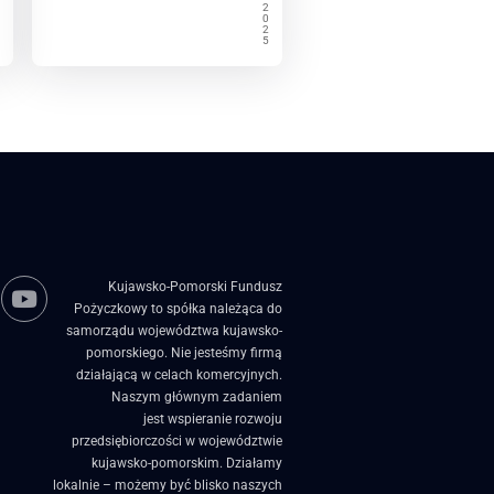
2
0
2
5
Kujawsko-Pomorski Fundusz
Pożyczkowy to spółka należąca do
samorządu województwa kujawsko-
pomorskiego. Nie jesteśmy firmą
działającą w celach komercyjnych.
Naszym głównym zadaniem
jest wspieranie rozwoju
przedsiębiorczości w województwie
kujawsko-pomorskim. Działamy
lokalnie – możemy być blisko naszych