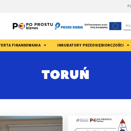
Po
FERTA FINANSOWANIA
INKUBATORY PRZEDSIĘBIORCZOŚCI
TORUŃ