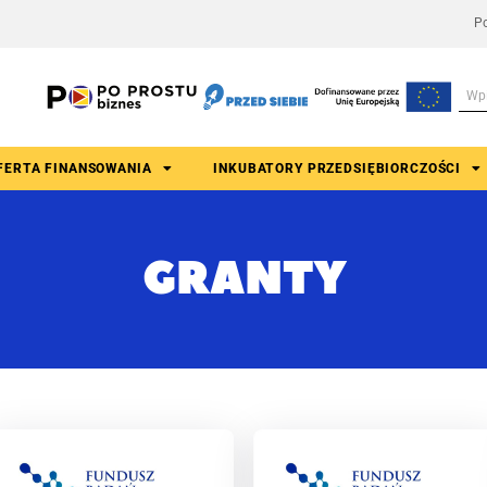
Po
FERTA FINANSOWANIA
INKUBATORY PRZEDSIĘBIORCZOŚCI
GRANTY