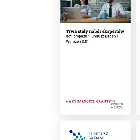
Trwa stały nabór ekspertów
dot. projektu "Fundusz Badań i
Wdrożeń 3.0"
AKTUALNOŚCI
,
GRANTY
24
KWIETNI
A 2025