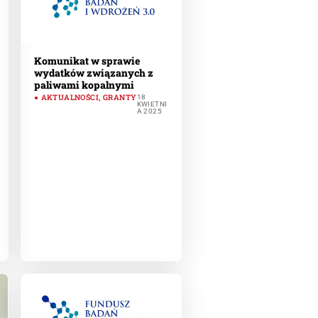
Komunikat w sprawie
wydatków związanych z
paliwami kopalnymi
AKTUALNOŚCI
,
GRANTY
18
KWIETNI
A 2025