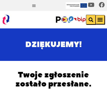
DZIĘKUJEMY!
Twoje zgłoszenie
zostało przesłane.