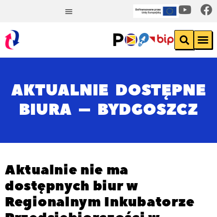
AKTUALNIE DOSTĘPNE
BIURA – BYDGOSZCZ
Aktualnie nie ma
dostępnych biur w
Regionalnym Inkubatorze