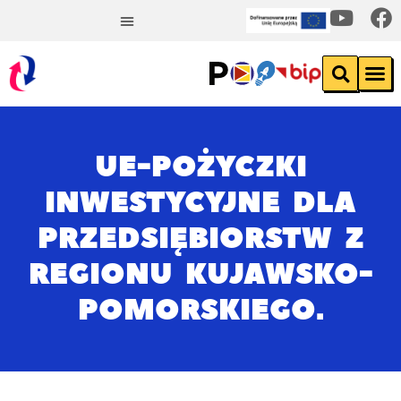
UE-POŻYCZKI
INWESTYCYJNE DLA
PRZEDSIĘBIORSTW Z
REGIONU KUJAWSKO-
POMORSKIEGO.