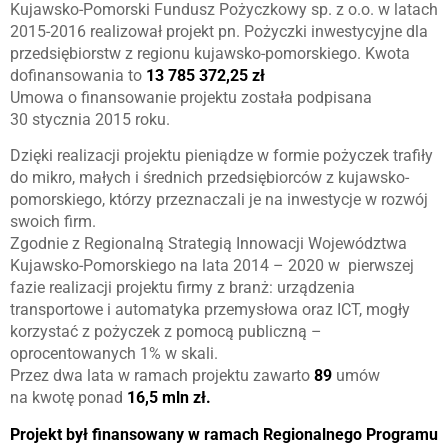
Kujawsko-Pomorski Fundusz Pożyczkowy sp. z o.o. w latach
2015-2016 realizował projekt pn. Pożyczki inwestycyjne dla
przedsiębiorstw z regionu kujawsko-pomorskiego. Kwota
dofinansowania to
13 785 372,25 zł
Umowa o finansowanie projektu została podpisana
30 stycznia 2015 roku.
Dzięki realizacji projektu pieniądze w formie pożyczek trafiły
do mikro, małych i średnich przedsiębiorców z kujawsko-
pomorskiego, którzy przeznaczali je na inwestycje w rozwój
swoich firm.
Zgodnie z Regionalną Strategią Innowacji Województwa
Kujawsko-Pomorskiego na lata 2014 – 2020 w pierwszej
fazie realizacji projektu firmy z branż: urządzenia
transportowe i automatyka przemysłowa oraz ICT, mogły
korzystać z pożyczek z pomocą publiczną –
oprocentowanych 1% w skali.
Przez dwa lata w ramach projektu zawarto
89
umów
na kwotę ponad
16,5 mln zł.
Projekt był finansowany w ramach Regionalnego Programu