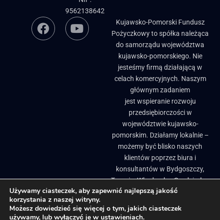
9562138642
Kujawsko-Pomorski Fundusz
Pożyczkowy to spółka należąca
do samorządu województwa
kujawsko-pomorskiego. Nie
jesteśmy firmą działającą w
celach komercyjnych. Naszym
głównym zadaniem
jest wspieranie rozwoju
przedsiębiorczości w
województwie kujawsko-
pomorskim. Działamy lokalnie –
możemy być blisko naszych
klientów poprzez biura i
konsultantów w Bydgoszczy,
Toruniu, Włocławku, Grudziądzu
Używamy ciasteczek, aby zapewnić najlepszą jakość
i Brodnicy. ​
korzystania z naszej witryny.
Biuletyn Informacji Publicznej
Pożyczki, granty i dotacje dla firm
Możesz dowiedzieć się więcej o tym, jakich ciasteczek
używamy, lub wyłączyć je w
ustawieniach
.