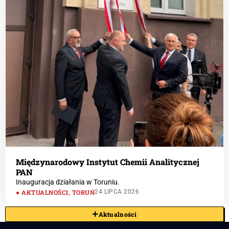
Międzynarodowy Instytut Chemii Analitycznej
PAN
Inauguracja działania w Toruniu.
AKTUALNOŚCI
,
TORUŃ
24 LIPCA 2026
Aktualności