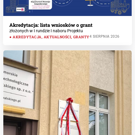
Akredytacja: lista wniosków o grant
złożonych w I rundzie I naboru Projektu
AKREDYTACJA
,
AKTUALNOŚCI
,
GRANTY
4 SIERPNIA 2026