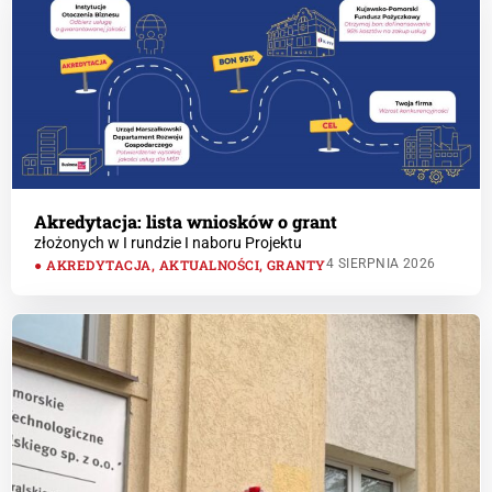
Akredytacja: lista wniosków o grant
złożonych w I rundzie I naboru Projektu
AKREDYTACJA
,
AKTUALNOŚCI
,
GRANTY
4 SIERPNIA 2026