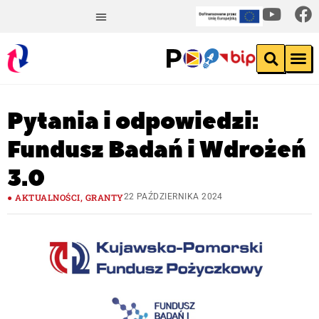
Pytania i odpowiedzi:
Fundusz Badań i Wdrożeń
3.0
AKTUALNOŚCI
,
GRANTY
22 PAŹDZIERNIKA 2024