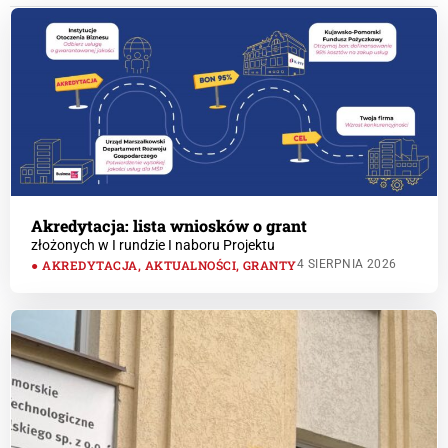
Akredytacja: lista wniosków o grant
złożonych w I rundzie I naboru Projektu
AKREDYTACJA
,
AKTUALNOŚCI
,
GRANTY
4 SIERPNIA 2026