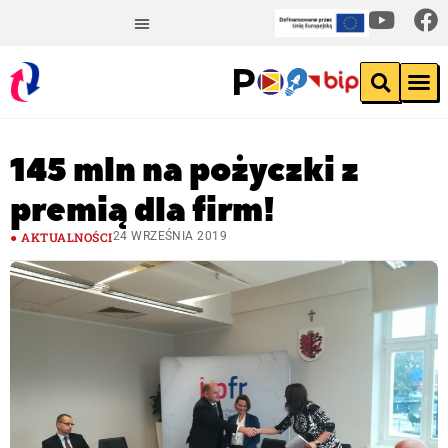
145 mln na pożyczki z
premią dla firm!
AKTUALNOŚCI
24 WRZEŚNIA 2019