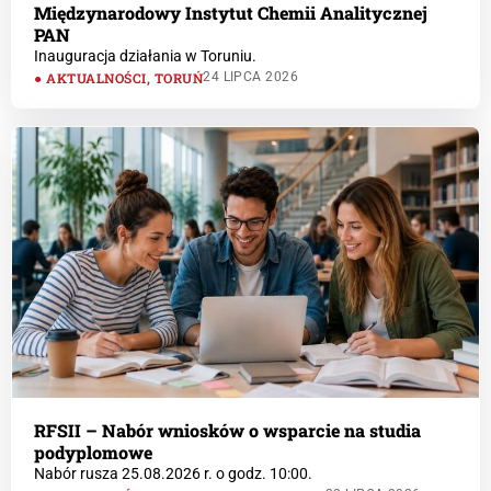
Międzynarodowy Instytut Chemii Analitycznej
PAN
Inauguracja działania w Toruniu.
AKTUALNOŚCI
,
TORUŃ
24 LIPCA 2026
RFSII – Nabór wniosków o wsparcie na studia
podyplomowe
Nabór rusza 25.08.2026 r. o godz. 10:00.